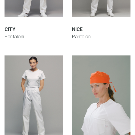
CITY
NICE
Pantaloni
Pantaloni