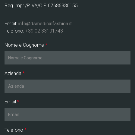
Reg.Impr./P.IVA/C.F. 07686330155
Email:
info@dsmedicalfashion.it
Telefono:
+39 02 33101743
Nome e Cognome
*
Azienda
*
Email
*
Telefono
*