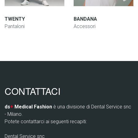
TWENTY
BANDANA
Pantaloni
Accessori
CONTATTACI
ds
+
Medical Fashion
è una divisione di Dental Service snc
- Milano.
Potete contattarci ai seguenti recapiti:
Dental Service snc