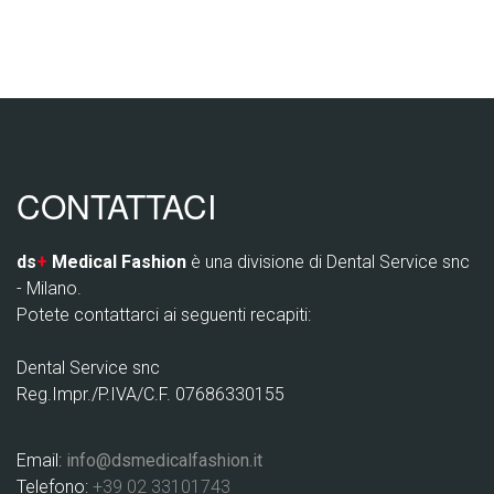
CONTATTACI
ds
+
Medical Fashion
è una divisione di Dental Service snc
- Milano.
Potete contattarci ai seguenti recapiti:
Dental Service snc
Reg.Impr./P.IVA/C.F. 07686330155
Email:
info@dsmedicalfashion.it
Telefono:
+39 02 33101743