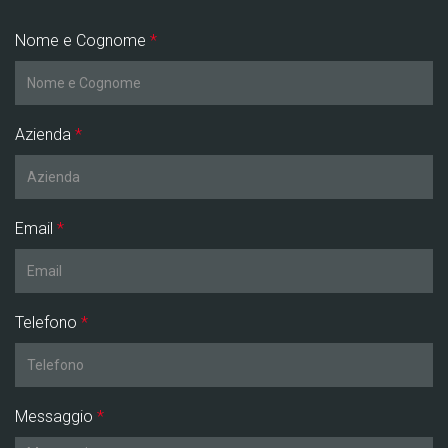
Nome e Cognome
*
Azienda
*
Email
*
Telefono
*
Messaggio
*